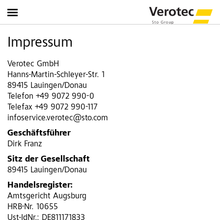
Impressum
Verotec GmbH
Hanns-Martin-Schleyer-Str. 1
89415 Lauingen/Donau
Telefon +49 9072 990-0
Telefax +49 9072 990-117
infoservice.verotec@sto.com
Geschäftsführer
Dirk Franz
Sitz der Gesellschaft
89415 Lauingen/Donau
Handelsregister:
Amtsgericht Augsburg
HRB-Nr. 10655
Ust-IdNr.: DE811171833