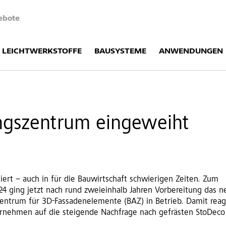
ebote
LEICHTWERKSTOFFE
BAUSYSTEME
ANWENDUNGEN
ngszentrum eingeweiht
iert – auch in für die Bauwirtschaft schwierigen Zeiten. Zum
024 ging jetzt nach rund zweieinhalb Jahren Vorbereitung das n
entrum für 3D-Fassadenelemente (BAZ) in Betrieb. Damit reag
rnehmen auf die steigende Nachfrage nach gefrästen StoDeco