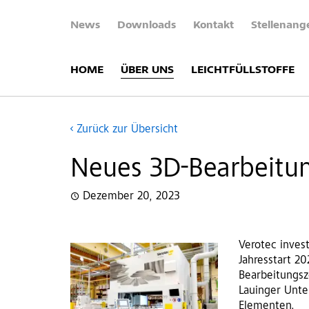
News
Downloads
Kontakt
Stellenang
HOME
ÜBER UNS
LEICHTFÜLLSTOFFE
Zurück zur Übersicht
Neues 3D-Bearbeitu
Dezember 20, 2023
Verotec invest
Jahresstart 2
Bearbeitungsz
Lauinger Unte
Elementen.