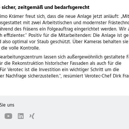
 sicher, zeitgemäß und bedarfsgerecht
Timo Krämer freut sich, dass die neue Anlage jetzt anläuft: „M
sgestattet mit zwei Arbeitstischen und modernster Frästechno
hrend des Fräsens ein Folgeauftrag eingerichtet werden. Wir 
h effizienter.“ Positiv für die Mitarbeitenden: Die Anlage ist ge
d also optimal vor Staub geschützt. Über Kameras behalten sie
die volle Kontrolle.
earbeitungszentrum lassen sich außergewöhnlich gestaltete 
ür die Rekonstruktion historischer Fassaden als auch für die
r Verotec ist die Investition ein wichtiger Schritt um die
er Nachfrage sicherzustellen.“, resümiert Verotec-Chef Dirk Fra
Sie uns