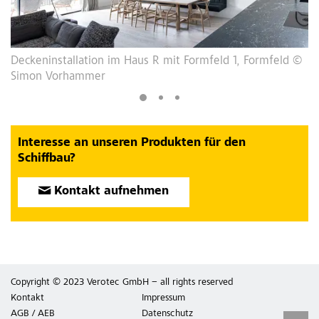
, Formfeld ©
Beispielhafte Innenansicht eines Empfangssaals 
Mega-Yacht mit Dekorelementen aus Verolith®, F
©Adobe Stock
Interesse an unseren Produkten für den
Schiffbau?
Kontakt aufnehmen
Copyright © 2023 Verotec GmbH – all rights reserved
Kontakt
Impressum