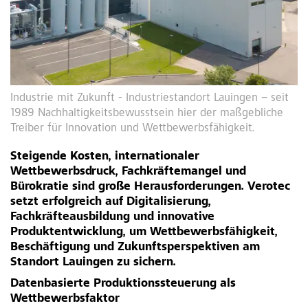
Industrie mit Zukunft - Industriestandort Lauingen – seit
1989 Nachhaltigkeitsbewusstsein hier der maßgebliche
Treiber für Innovation und Wettbewerbsfähigkeit.
Steigende Kosten, internationaler
Wettbewerbsdruck, Fachkräftemangel und
Bürokratie sind große Herausforderungen. Verotec
setzt erfolgreich auf Digitalisierung,
Fachkräfteausbildung und innovative
Produktentwicklung, um Wettbewerbsfähigkeit,
Beschäftigung und Zukunftsperspektiven am
Standort Lauingen zu sichern.
Datenbasierte Produktionssteuerung als
Wettbewerbsfaktor