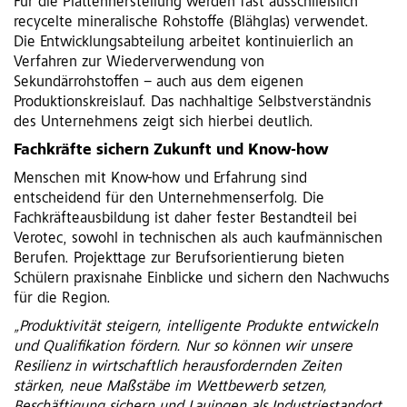
Für die Plattenherstellung werden fast ausschließlich
recycelte mineralische Rohstoffe (Blähglas) verwendet.
Die Entwicklungsabteilung arbeitet kontinuierlich an
Verfahren zur Wiederverwendung von
Sekundärrohstoffen – auch aus dem eigenen
Produktionskreislauf. Das nachhaltige Selbstverständnis
des Unternehmens zeigt sich hierbei deutlich.
Fachkräfte sichern Zukunft und Know-how
Menschen mit Know-how und Erfahrung sind
entscheidend für den Unternehmenserfolg. Die
Fachkräfteausbildung ist daher fester Bestandteil bei
Verotec, sowohl in technischen als auch kaufmännischen
Berufen. Projekttage zur Berufsorientierung bieten
Schülern praxisnahe Einblicke und sichern den Nachwuchs
für die Region.
„Produktivität steigern, intelligente Produkte entwickeln
und Qualifikation fördern. Nur so können wir unsere
Resilienz in wirtschaftlich herausfordernden Zeiten
stärken, neue Maßstäbe im Wettbewerb setzen,