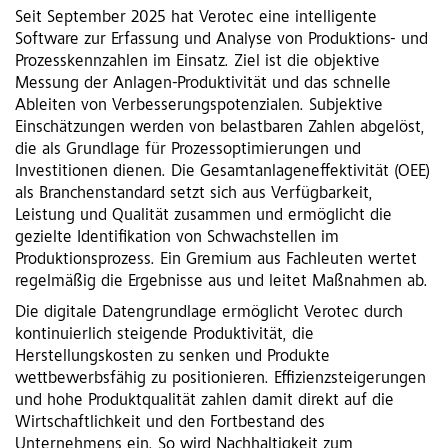
Seit September 2025 hat Verotec eine intelligente
Software zur Erfassung und Analyse von Produktions- und
Prozesskennzahlen im Einsatz. Ziel ist die objektive
Messung der Anlagen-Produktivität und das schnelle
Ableiten von Verbesserungspotenzialen. Subjektive
Einschätzungen werden von belastbaren Zahlen abgelöst,
die als Grundlage für Prozessoptimierungen und
Investitionen dienen. Die Gesamtanlageneffektivität (OEE)
als Branchenstandard setzt sich aus Verfügbarkeit,
Leistung und Qualität zusammen und ermöglicht die
gezielte Identifikation von Schwachstellen im
Produktionsprozess. Ein Gremium aus Fachleuten wertet
regelmäßig die Ergebnisse aus und leitet Maßnahmen ab.
Die digitale Datengrundlage ermöglicht Verotec durch
kontinuierlich steigende Produktivität, die
Herstellungskosten zu senken und Produkte
wettbewerbsfähig zu positionieren. Effizienzsteigerungen
und hohe Produktqualität zahlen damit direkt auf die
Wirtschaftlichkeit und den Fortbestand des
Unternehmens ein. So wird Nachhaltigkeit zum