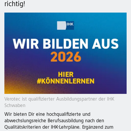
richtig!
Verotec ist qualifizierter Ausbildungspartner der IHK
Schwaben
Wir bieten Dir eine hochqualifizierte und
abwechslungsreiche Berufsausbildung nach den
Qualitätskriterien der IHK-Lehrpläne. Ergänzend zum